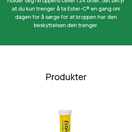
holder seg i kroppens celler i 24 timer, det betyr
at du kun trenger å ta Ester-C® en gang om
dagen for å sørge for at kroppen har den
beskyttelsen den trenger.
Produkter
Badget Text