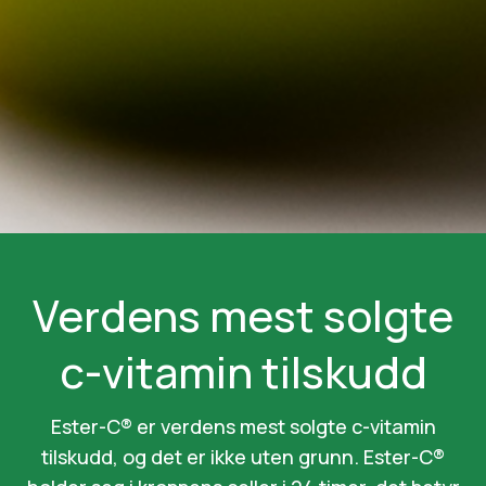
Verdens mest solgte
c-vitamin tilskudd
Ester-C® er verdens mest solgte c-vitamin
tilskudd, og det er ikke uten grunn. Ester-C®